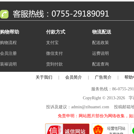
购物帮助
付款方式
物流配送
购物流程
支付宝
配送政策
会员注册
微信支付
运费说明
装裱说明
货到付款
配送查询
关于我们
|
会员简介
|
广告简介
|
帮助
服务热线：86-0755-29
CopyRight © 2013-2026
投诉及建议：admin@zihuamei.com 投稿
免责申明：网站图片部份为网络收集，如