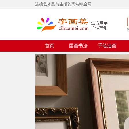
连接艺术品与生活的高端综合网
首页
国画书法
手绘油画