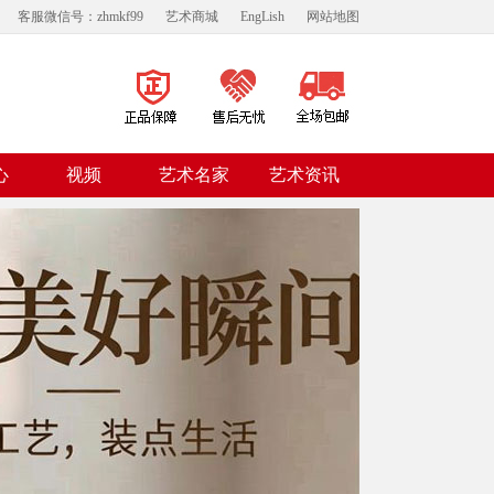
客服微信号：zhmkf99
艺术商城
EngLish
网站地图
视频
心
艺术名家
艺术资讯