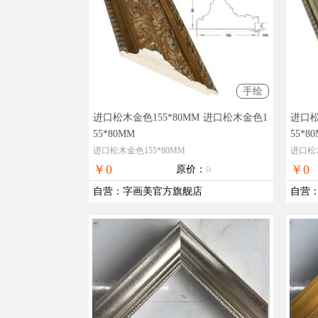
手绘
进口松木金色155*80MM
进口松木金色1
进口松
55*80MM
55*8
进口松木金色155*80MM
进口松木
￥0
￥0
原价：
0
自营
：
字画美官方旗舰店
自营