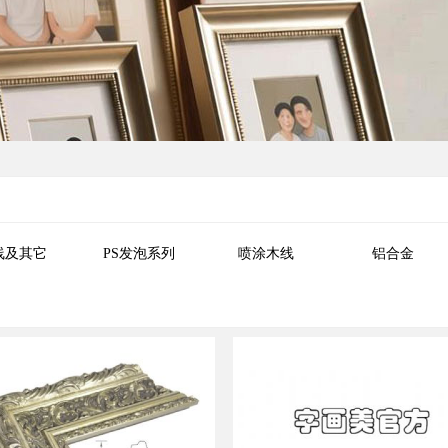
线及其它
PS发泡系列
喷涂木线
铝合金