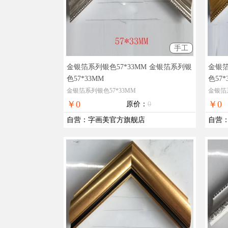
手工
金银箔系列银色57*33MM
金银箔系列银
金银箔
色57*33MM
色57*
金银箔系列银色57*33MM
金银箔系
￥0
￥0
原价：
0
自营
：
字画美官方旗舰店
自营