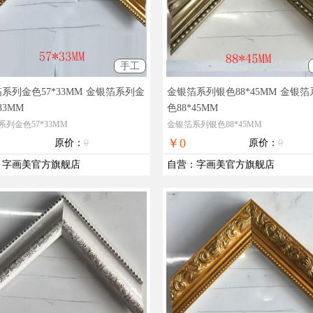
手工
系列金色57*33MM
金银箔系列金
金银箔系列银色88*45MM
金银箔
33MM
色88*45MM
列金色57*33MM
金银箔系列银色88*45MM
￥0
原价：
0
原价：
0
：
字画美官方旗舰店
自营
：
字画美官方旗舰店