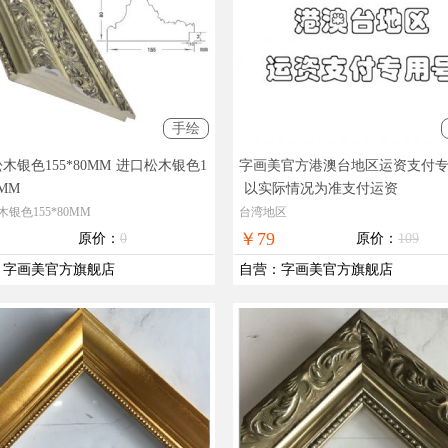
手绘
木银色155*80MM
进口松木银色1
字画美官方港澳台地区运资支付
0MM
以实际情况为准支付运资
银色155*80MM
台湾地区
￥79
原价：
0
原价：
109
：
字画美官方旗舰店
自营
：
字画美官方旗舰店