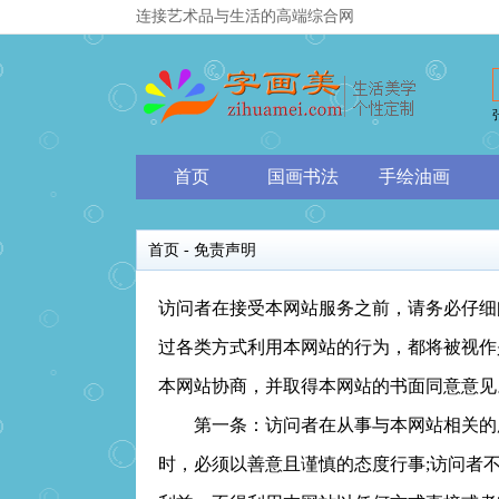
连接艺术品与生活的高端综合网
首页
国画书法
手绘油画
首页
- 免责声明
访问者在接受本网站服务之前，请务必仔细
过各类方式利用本网站的行为，都将被视作
本网站协商，并取得本网站的书面同意意见
第一条：访问者在从事与本网站相关的所
时，必须以善意且谨慎的态度行事;访问者