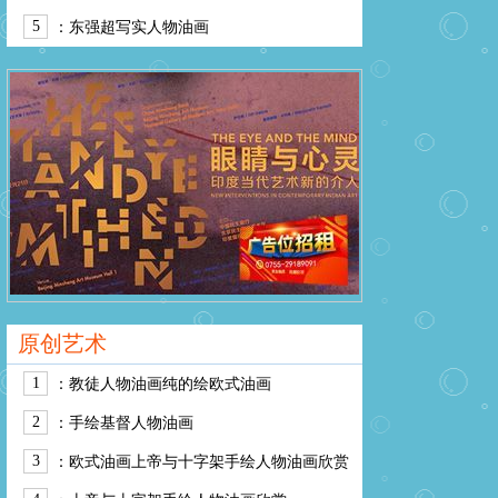
5
：
东强超写实人物油画
原创艺术
1
：
教徒人物油画纯的绘欧式油画
2
：
手绘基督人物油画
3
：
欧式油画上帝与十字架手绘人物油画欣赏