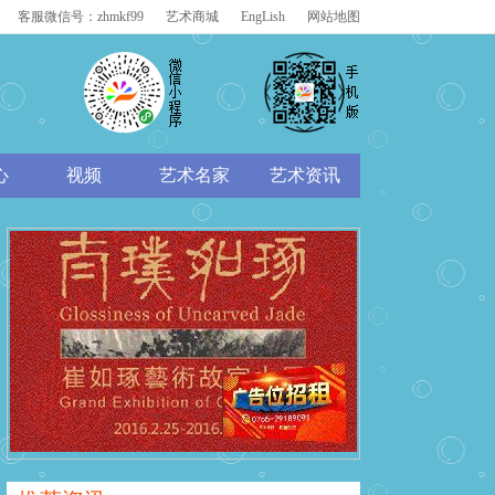
客服微信号：zhmkf99
艺术商城
EngLish
网站地图
心
视频
艺术名家
艺术资讯