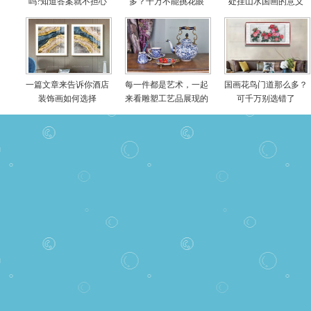
吗?知道答案就不担心
多？千万不能挑花眼
处挂山水国画的意义
啦
一篇文章来告诉你酒店
每一件都是艺术，一起
国画花鸟门道那么多？
装饰画如何选择
来看雕塑工艺品展现的
可千万别选错了
世界