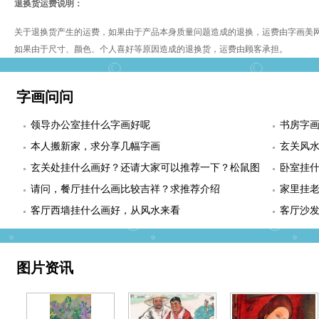
退换货运费说明：
关于退换货产生的运费，如果由于产品本身质量问题造成的退换，运费由字画美
如果由于尺寸、颜色、个人喜好等原因造成的退换货，运费由顾客承担。
字画问问
领导办公室挂什么字画好呢
书房字
本人搬新家，求分享几幅字画
玄关风
玄关处挂什么画好？还请大家可以推荐一下？松鼠图
卧室挂
适合么？
请问，餐厅挂什么画比较吉祥？求推荐介绍
幅
家里挂
客厅西墙挂什么画好，从风水来看
客厅沙
图片资讯