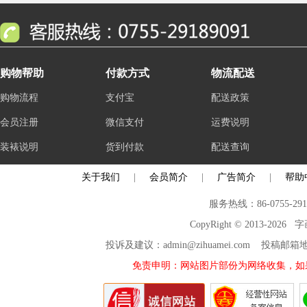
购物帮助
付款方式
物流配送
购物流程
支付宝
配送政策
会员注册
微信支付
运费说明
装裱说明
货到付款
配送查询
关于我们
|
会员简介
|
广告简介
|
帮助
服务热线：86-0755-29
CopyRight © 2013-2026
投诉及建议：admin@zihuamei.com 投稿
免责申明：网站图片部份为网络收集，如