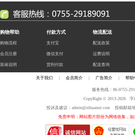
购物帮助
付款方式
物流配送
购物流程
支付宝
配送政策
会员注册
微信支付
运费说明
装裱说明
货到付款
配送查询
关于我们
|
会员简介
|
广告简介
|
帮助
服务热线：86-0755-29
CopyRight © 2013-2026
投诉及建议：admin@zihuamei.com 投稿
免责申明：网站图片部份为网络收集，如