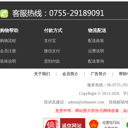
购物帮助
付款方式
物流配送
购物流程
支付宝
配送政策
会员注册
微信支付
运费说明
装裱说明
货到付款
配送查询
关于我们
|
会员简介
|
广告简介
|
帮助
服务热线：86-0755-29
CopyRight © 2013-2026
投诉及建议：admin@zihuamei.com 投稿
免责申明：网站图片部份为网络收集，如