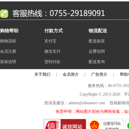
购物帮助
付款方式
物流配送
购物流程
支付宝
配送政策
会员注册
微信支付
运费说明
装裱说明
货到付款
配送查询
关于我们
|
会员简介
|
广告简介
|
帮助
服务热线：86-0755-29
CopyRight © 2013-2026
投诉及建议：admin@zihuamei.com 投稿
免责申明：网站图片部份为网络收集，如