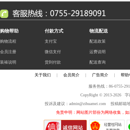
购物帮助
付款方式
物流配送
购物流程
支付宝
配送政策
会员注册
微信支付
运费说明
装裱说明
货到付款
配送查询
关于我们
|
会员简介
|
广告简介
|
帮助
服务热线：86-0755-29
CopyRight © 2013-2026
投诉及建议：admin@zihuamei.com 投稿
免责申明：网站图片部份为网络收集，如