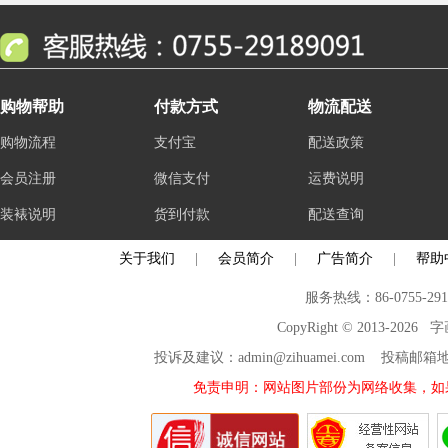
购物帮助
付款方式
物流配送
购物流程
支付宝
配送政策
会员注册
微信支付
运费说明
装裱说明
货到付款
配送查询
关于我们
|
会员简介
|
广告简介
|
帮助
服务热线：86-0755-29
CopyRight © 2013-2026
投诉及建议：admin@zihuamei.com 投稿
免责申明：网站图片部份为网络收集，如