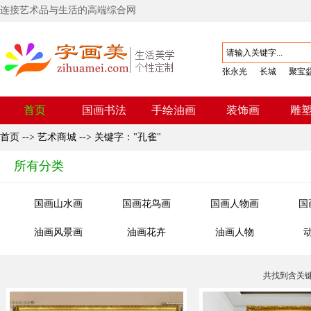
连接艺术品与生活的高端综合网
张永光
长城
聚宝
首页
国画书法
手绘油画
装饰画
雕
首页
-->
艺术商城
--> 关键字："孔雀"
所有分类
国画山水画
国画花鸟画
国画人物画
国
油画风景画
油画花卉
油画人物
共找到含关键