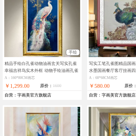
手绘
精品手绘白孔雀动物油画玄关写实孔雀
写实工笔孔雀图精品国画
幸福吉祥鸟实木外框
动物手绘油画孔雀
水墨国画餐厅客厅挂画四
图
四尺斗方花鸟画
A：160*80CM画芯
A：68*68CM画芯
￥1,299.00
￥580.00
原价：
1600
原价
自营
：
字画美官方旗舰店
自营
：
字画美官方旗舰店