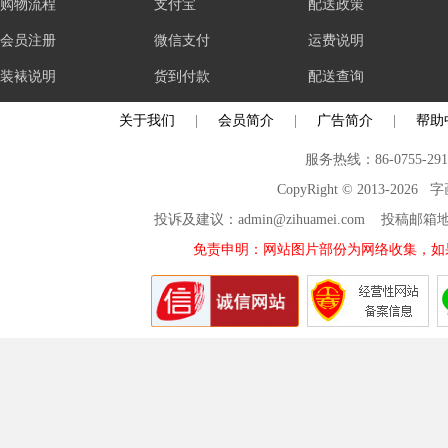
购物流程
支付宝
配送政策
会员注册
微信支付
运费说明
装裱说明
货到付款
配送查询
关于我们
|
会员简介
|
广告简介
|
帮助
服务热线：86-0755-29
CopyRight © 2013-2026
投诉及建议：admin@zihuamei.com 投稿
免责申明：网站图片部份为网络收集，如