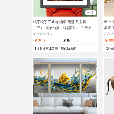
手绘
纯手绘手工 印象油画 无题 线条框
新中
（三）
实物拍摄，现货图片，在线支
象客
付，全国免邮
摄，
80*80CM画芯
左右45
￥299
￥69
原价：
480
【
抽象油画儿童画
---
现代抽象画
】
【
装饰