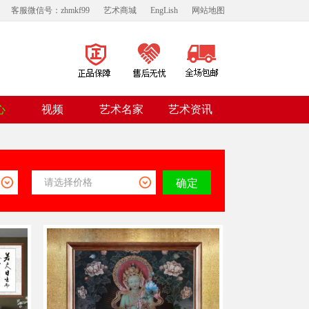
客服微信号：zhmkf99
艺术商城
EngLish
网站地图
视频
心
艺术名家
艺术资讯