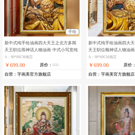
手绘
新中式纯手绘油画四大天王之北方多闻
新中式纯手绘油画四大天
天王职位雨神话人物油画
中式小写意纯
天王职位顺神话人物油画
手绘神话人物油画
的人物写意油画
A：90*60CM画芯
A：90*60CM画芯
￥699.00
￥699.00
原价：
900
原价
自营
：
字画美官方旗舰店
自营
：
字画美官方旗舰店