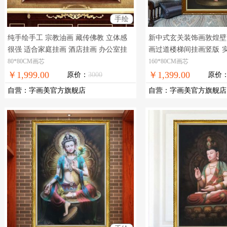
手绘
纯手绘手工 宗教油画 藏传佛教 立体感
新中式玄关装饰画敦煌壁
很强 适合家庭挂画 酒店挂画 办公室挂
画过道楼梯间挂画竖版
画A
油画佛像，现货图片，在线支付，
图片，在线支付，全国免
80*80CM画芯
160*80CM画芯
全国免邮
￥1,999.00
￥1,399.00
原价：
3000
原价
自营
：
字画美官方旗舰店
自营
：
字画美官方旗舰店