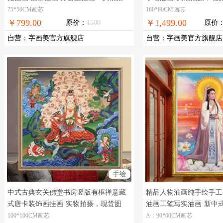
摄，现货图片，在线支付，全国免邮
付，全国免邮
75*50CM画芯
160*80CM画芯
￥799.00
￥1,499.00
原价：
1500
原价
自营
：
字画美官方旗舰店
自营
：
字画美官方旗舰店
手绘
中式古典玄关佛堂书房竖版有框禅意藏
精品人物油画纯手绘手工
式唐卡装饰画挂画
实物拍摄，现货图
油画工笔写实油画
新中
片，在线支付，全国免邮
100*100CM画芯
A：90*60CM画芯