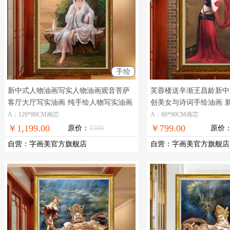
手绘
新中式人物油画写实人物油画观音菩萨
芙蓉楼送辛渐王昌龄新中
客厅大厅写实油画
纯手绘人物写实油画
创美女与诗词手绘油画
观音菩萨图
A：120*80CM画芯
A：60*90CM画芯
￥1,199.00
￥799.00
原价：
1500
原价
自营
：
字画美官方旗舰店
自营
：
字画美官方旗舰店