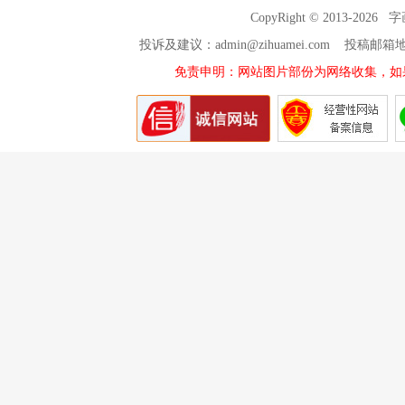
CopyRight © 2013-2026
投诉及建议：admin@zihuamei.com 投稿
免责申明：网站图片部份为网络收集，如