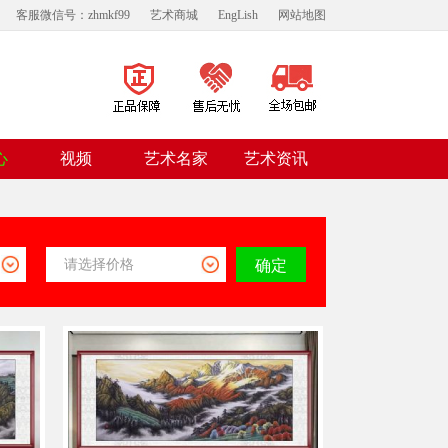
客服微信号：zhmkf99
艺术商城
EngLish
网站地图
视频
心
艺术名家
艺术资讯