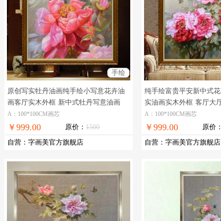
手绘
原创写实牡丹油画纯手绘小写意花卉油
纯手绘富贵平安新中式花
画客厅实木外框
新中式牡丹写意油画
实油画实木外框
客厅大
花
A：100*100CM画芯
A：100*100CM画芯
￥999.00
￥999.00
原价：
1500
原价
自营
：
字画美官方旗舰店
自营
：
字画美官方旗舰店