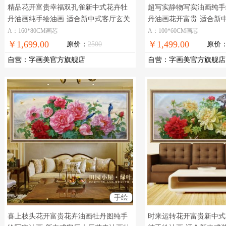
精品花开富贵幸福双孔雀新中式花卉牡
超写实静物写实油画纯手
丹油画纯手绘油画
适合新中式客厅玄关
丹油画花开富贵
适合新
孔雀牡丹油画
油画牡丹花
A：160*80CM画芯
A：100*60CM画芯
￥1,699.00
￥1,499.00
原价：
2500
原价
自营
：
字画美官方旗舰店
自营
：
字画美官方旗舰店
手绘
喜上枝头花开富贵花卉油画牡丹图纯手
时来运转花开富贵新中式