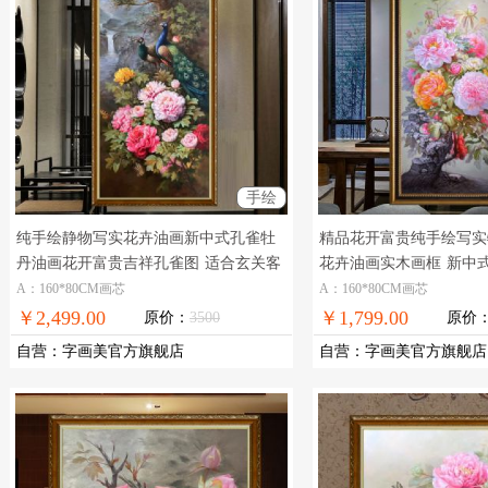
手绘
纯手绘静物写实花卉油画新中式孔雀牡
精品花开富贵纯手绘写实
丹油画花开富贵吉祥孔雀图
适合玄关客
花卉油画实木画框
新中
厅的精品手绘写实动物油画
写实油画
A：160*80CM画芯
A：160*80CM画芯
￥2,499.00
￥1,799.00
原价：
3500
原价
自营
：
字画美官方旗舰店
自营
：
字画美官方旗舰店