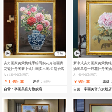
手绘
实力画家黄荣梅纯手绘写实花卉油画青
新中式实力画家黄荣梅纯
花瓷牡丹图新中式油画实木画框
适合客
油画单恋一只花牡丹图油
厅大厅的精品写实花卉油画
合卧室的精品写实花卉油
A：120*90CM画芯
A：60*90CM画芯
￥1,499.00
￥599.00
原价：
2200
原价
自营
：
字画美官方旗舰店
自营
：
字画美官方旗舰店