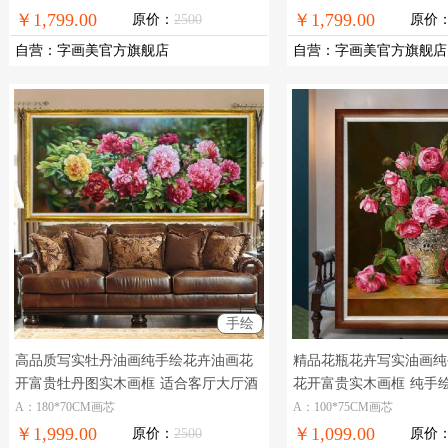
￥1,799.00
￥1,799.00
原价：
2500
原价
自营
：
字画美官方旗舰店
自营
：
字画美官方旗舰店
手绘
高品质写实牡丹油画纯手绘花卉油画花
精品花瓶花卉写实油画纯
开富贵牡丹图实木画框
适合客厅大厅酒
花开富贵实木画框
纯手
店背景墙的花卉油画牡丹图
油画
A：180*70CM画芯
A：100*75CM画芯
￥1,999.00
￥1,099.00
原价：
2500
原价