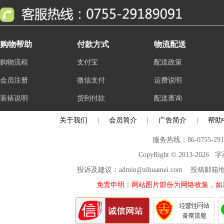
购物帮助
付款方式
物流配送
购物流程
支付宝
配送政策
会员注册
微信支付
运费说明
装裱说明
货到付款
配送查询
关于我们
|
会员简介
|
广告简介
|
帮助
服务热线：86-0755-29
CopyRight © 2013-2026
投诉及建议：admin@zihuamei.com 投稿
免责申明：网站图片部份为网络收集，如