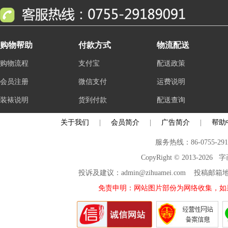
购物帮助
付款方式
物流配送
购物流程
支付宝
配送政策
会员注册
微信支付
运费说明
装裱说明
货到付款
配送查询
关于我们
|
会员简介
|
广告简介
|
帮助
服务热线：86-0755-29
CopyRight © 2013-2026
投诉及建议：admin@zihuamei.com 投稿
免责申明：网站图片部份为网络收集，如