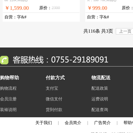
￥1,599.00
￥999.00
原价：
2300
原价
自营
：
字&#
自营
：
字&#
共116条 共3页
上一页
购物帮助
付款方式
物流配送
购物流程
支付宝
配送政策
会员注册
微信支付
运费说明
装裱说明
货到付款
配送查询
关于我们
|
会员简介
|
广告简介
|
帮助