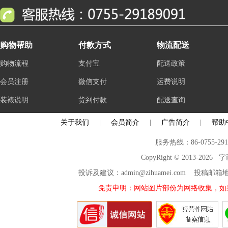
购物帮助
付款方式
物流配送
购物流程
支付宝
配送政策
会员注册
微信支付
运费说明
装裱说明
货到付款
配送查询
关于我们
|
会员简介
|
广告简介
|
帮助
服务热线：86-0755-29
CopyRight © 2013-2026
投诉及建议：admin@zihuamei.com 投稿
免责申明：网站图片部份为网络收集，如