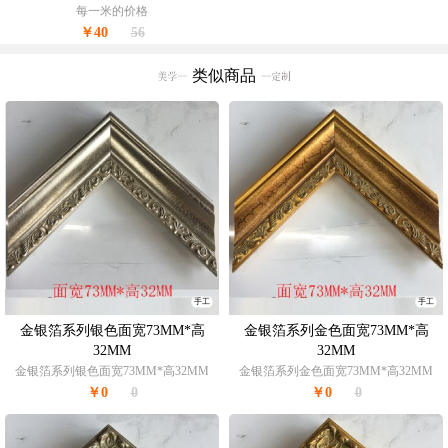
每一米的价格
￥40
56
类似商品
手工
手工
金银箔系列银色面宽73MM*高
金银箔系列金色面宽73MM*高
32MM
32MM
金银箔系列银色面宽73MM*高32MM
金银箔系列金色面宽73MM*高32MM
￥0
0
￥0
0