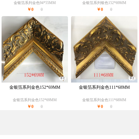
金银箔系列金色94*55MM
金银箔系列银色152*69MM
￥0
0
￥0
0
手工
手工
金银箔系列金色152*69MM
金银箔系列金色111*68MM
金银箔系列金色152*69MM
金银箔系列金色111*68MM
￥0
0
￥0
0