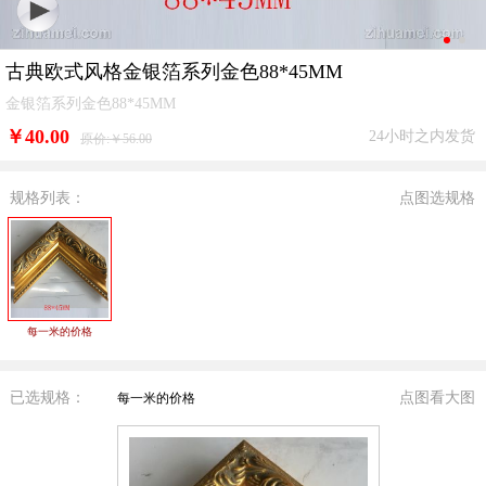
古典欧式风格金银箔系列金色88*45MM
金银箔系列金色88*45MM
￥
40.00
24小时之内发货
原价:￥56.00
规格列表：
点图选规格
每一米的价格
已选规格：
点图看大图
每一米的价格