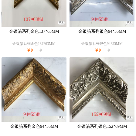
手工
手工
金银箔系列金色137*63MM
金银箔系列银色94*55MM
金银箔系列金色137*63MM
金银箔系列银色94*55MM
￥0
0
￥0
0
手工
手工
金银箔系列金色94*55MM
金银箔系列银色152*69MM