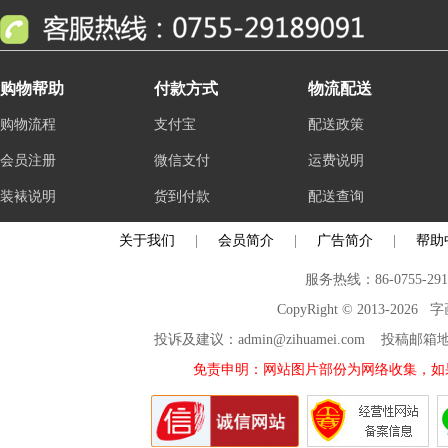
购物帮助
付款方式
物流配送
购物流程
支付宝
配送政策
会员注册
微信支付
运费说明
装裱说明
货到付款
配送查询
关于我们
|
会员简介
|
广告简介
|
帮助
服务热线：86-0755-29
CopyRight © 2013-2026
投诉及建议：admin@zihuamei.com 投稿
免责申明：网站图片部份为网络收集，如