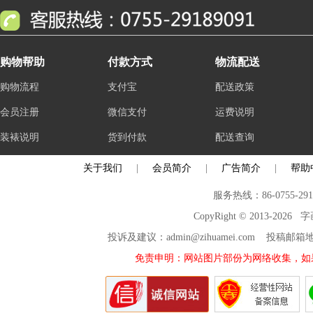
购物帮助
付款方式
物流配送
购物流程
支付宝
配送政策
会员注册
微信支付
运费说明
装裱说明
货到付款
配送查询
关于我们
|
会员简介
|
广告简介
|
帮助
服务热线：86-0755-29
CopyRight © 2013-2026
投诉及建议：admin@zihuamei.com 投稿
免责申明：网站图片部份为网络收集，如