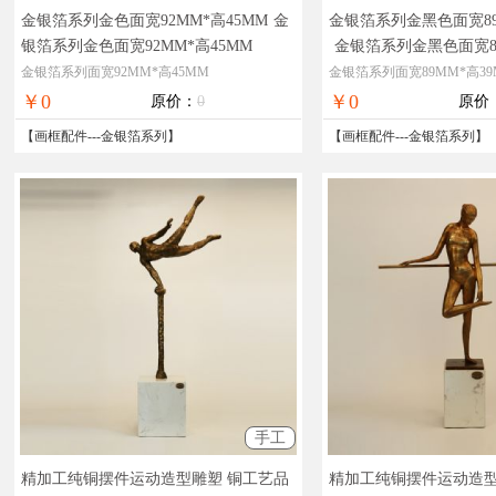
金银箔系列金色面宽92MM*高45MM
金
金银箔系列金黑色面宽89
银箔系列金色面宽92MM*高45MM
金银箔系列金黑色面宽89
金银箔系列面宽92MM*高45MM
金银箔系列面宽89MM*高39
￥0
￥0
原价：
0
原价
【
画框配件
---
金银箔系列
】
【
画框配件
---
金银箔系列
】
手工
精加工纯铜摆件运动造型雕塑 铜工艺品
精加工纯铜摆件运动造型