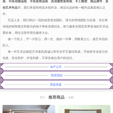
画
、
手绘动物油画
、
手绘装饰油画
、
高清微喷装饰画
、
手工雕塑
、
精品摆件
、
原
创艺术作品
等，我们承诺拒绝流水线作业，保证出品的每一幅作品都是精心之
作。
艺品人生，我们将以一流的创意策划团队、强大的营销团队为后盾，充分将
传统的销售模式和新兴的电子商务深度结合，努力服务全国至世界各地的艺术品
爱好者，用生活美学理念服务大众。
做一个匠人，守一片匠心，用一生，做好一件事，用敬畏之心，做艺术品的
匠人。
每一件艺术品都是艺术家的真诚心和专业手艺凝结而成，字画美专业设计的
包装，安全防护，护送到家，不辜负每位用户的信任。
推荐商品