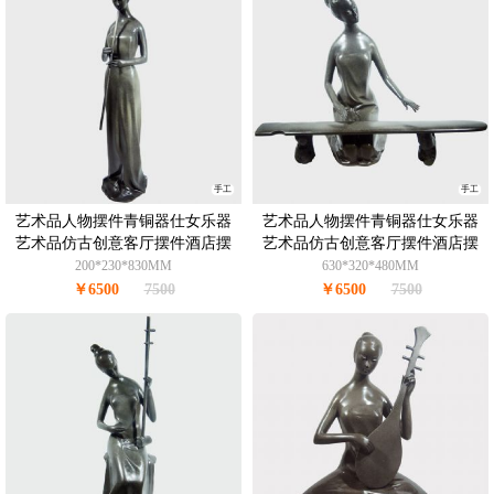
手工
手工
艺术品人物摆件青铜器仕女乐器
艺术品人物摆件青铜器仕女乐器
艺术品仿古创意客厅摆件酒店摆
艺术品仿古创意客厅摆件酒店摆
件办公室摆件青铜8KG
件办公室摆件青铜8.5KG
200*230*830MM
630*320*480MM
￥6500
7500
￥6500
7500