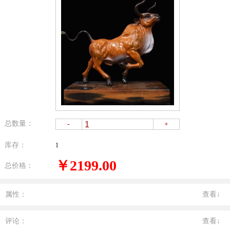
总数量：
-
+
库存：
1
￥2199.00
总价格：
属性：
查看↓
评论：
查看↓