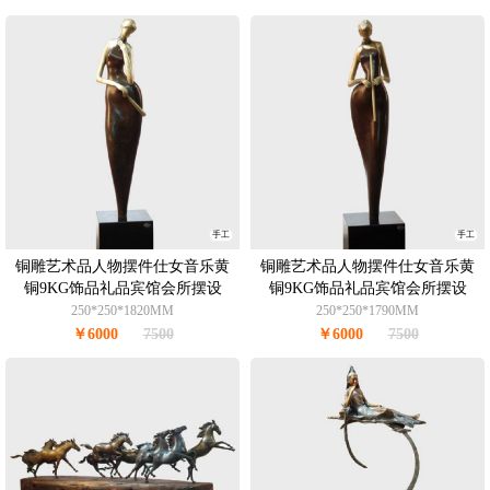
手工
手工
铜雕艺术品人物摆件仕女音乐黄
铜雕艺术品人物摆件仕女音乐黄
铜9KG饰品礼品宾馆会所摆设
铜9KG饰品礼品宾馆会所摆设
250*250*1820MM
250*250*1790MM
￥6000
7500
￥6000
7500