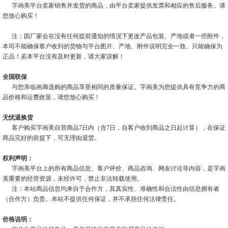
字画美平台卖家销售并发货的商品，由平台卖家提供发票和相应的售后服务。请
您放心购买！
注：因厂家会在没有任何提前通知的情况下更改产品包装、产地或者一些附件，
本司不能确保客户收到的货物与平台图片、产地、附件说明完全一致。只能确保为
正品！若本平台没有及时更新，请大家谅解！
全国联保
与您亲临画廊选购的商品享受相同的质量保证。字画美为您提供具有竞争力的商
品价格和运费政策，请您放心购买！
无忧退换货
客户购买字画美自营商品7日内（含7日，自客户收到商品之日起计算），在保证
商品完好的前提下，可无理由退货。
权利声明：
字画美平台上的所有商品信息、客户评价、商品咨询、网友讨论等内容，是字画
美重要的经营资源，未经许可，禁止非法转载使用。
注：本站商品信息均来自于合作方，其真实性、准确性和合法性由信息拥有者
（合作方）负责。本站不提供任何保证，并不承担任何法律责任。
价格说明：