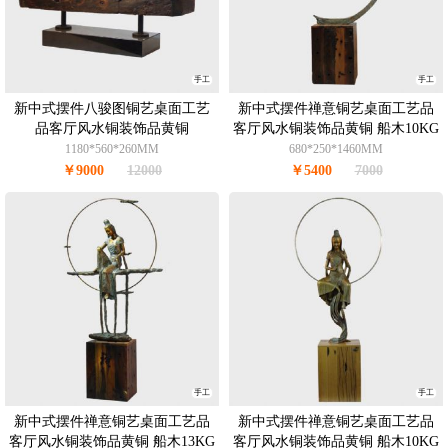
手工
手工
新中式摆件八骏图铜艺桌面工艺
新中式摆件禅意铜艺桌面工艺品
品客厅风水铜装饰品黄铜
客厅风水铜装饰品黄铜 船木10KG
1180*560*260MM
680*250*1460MM
￥9000
12000
￥5400
7000
手工
手工
新中式摆件禅意铜艺桌面工艺品
新中式摆件禅意铜艺桌面工艺品
客厅风水铜装饰品黄铜 船木13KG
客厅风水铜装饰品黄铜 船木10KG