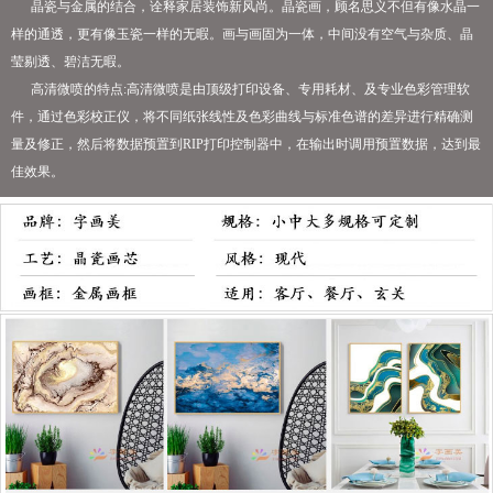
晶瓷与金属的结合，诠释家居装饰新风尚。晶瓷画，顾名思义不但有像水晶一
样的通透，更有像玉瓷一样的无暇。画与画固为一体，中间没有空气与杂质、晶
莹剔透、碧洁无暇。
高清微喷的特点:高清微喷是由顶级打印设备、专用耗材、及专业色彩管理软
件，通过色彩校正仪，将不同纸张线性及色彩曲线与标准色谱的差异进行精确测
量及修正，然后将数据预置到RIP打印控制器中，在输出时调用预置数据，达到最
佳效果。