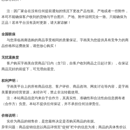
注：因厂家会在没有任何提前通知的情况下更改产品包装、产地或者一些附件，
本司不能确保客户收到的货物与平台图片、产地、附件说明完全一致。只能确保为
正品！若本平台没有及时更新，请大家谅解！
全国联保
与您亲临画廊选购的商品享受相同的质量保证。字画美为您提供具有竞争力的商
品价格和运费政策，请您放心购买！
无忧退换货
客户购买字画美自营商品7日内（含7日，自客户收到商品之日起计算），在保证
商品完好的前提下，可无理由退货。
权利声明：
字画美平台上的所有商品信息、客户评价、商品咨询、网友讨论等内容，是字画
美重要的经营资源，未经许可，禁止非法转载使用。
注：本站商品信息均来自于合作方，其真实性、准确性和合法性由信息拥有者
（合作方）负责。本站不提供任何保证，并不承担任何法律责任。
价格说明：
实价为商品的销售价，是您最终决定是否购买商品的依据。
异常问题：商品促销信息以商品详情页“促销”栏中的信息为准；商品的具体售价以