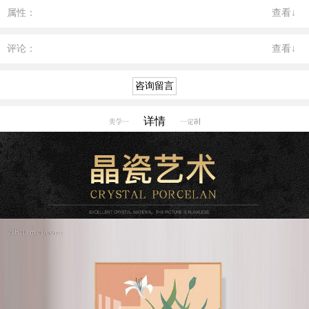
属性：
查看↓
评论：
查看↓
详情