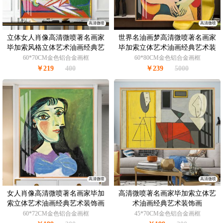
高清微喷
高清微喷
立体女人肖像高清微喷著名画家
世界名油画梦高清微喷著名画家
毕加索风格立体艺术油画经典艺
毕加索立体艺术油画经典艺术装
术装饰画
饰画
60*70CM金色铝合金画框
60*80CM金色铝合金画框
￥219
400
￥239
5000
高清微喷
高清微喷
女人肖像高清微喷著名画家毕加
高清微喷著名画家毕加索立体艺
索立体艺术油画经典艺术装饰画
术油画经典艺术装饰画
60*72CM金色铝合金画框
45*70CM金色铝合金画框