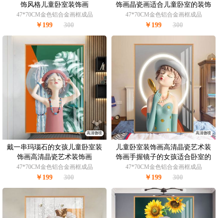
饰风格儿童卧室装饰画
饰画晶瓷画适合儿童卧室的装饰
画
47*70CM金色铝合金画框成品
47*70CM金色铝合金画框成品
￥199
300
￥199
300
高清微喷
高清微喷
戴一串玛瑙石的女孩儿童卧室装
儿童卧室装饰画高清晶瓷艺术装
饰画高清晶瓷艺术装饰画
饰画手握镜子的女孩适合卧室的
装饰画
47*70CM金色铝合金画框成品
47*70CM金色铝合金画框成品
￥199
300
￥199
300