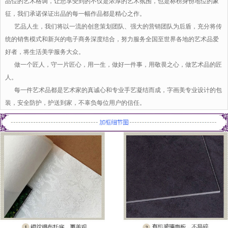
品位的艺术格调，让您享受到的不仅是浓厚的艺术氛围，也是标榜身份地位的象
征，我们承诺保证出品的每一幅作品都是精心之作。
艺品人生，我们将以一流的创意策划团队、强大的营销团队为后盾，充分将传
统的销售模式和新兴的电子商务深度结合，努力服务全国至世界各地的艺术品爱
好者，将生活美学服务大众。
做一个匠人，守一片匠心，用一生，做好一件事，用敬畏之心，做艺术品的匠
人。
每一件艺术品都是艺术家的真诚心和专业手艺凝结而成，字画美专业设计的包
装，安全防护，护送到家，不辜负每位用户的信任。