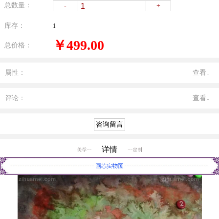
总数量：
-
+
库存：
1
￥499.00
总价格：
属性：
查看↓
评论：
查看↓
详情