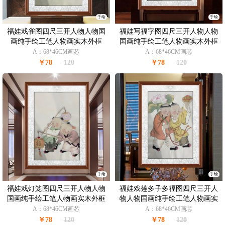
手绘
手绘
福娃戏雀图四尺三开人物人物国
福娃写福字图四尺三开人物人物
画纯手绘工笔人物画实木外框
国画纯手绘工笔人物画实木外框
A：68*46CM画芯
A：68*46CM画芯
￥78
120
￥78
120
手绘
手绘
福娃戏灯笼图四尺三开人物人物
福娃戏莲多子多福图四尺三开人
国画纯手绘工笔人物画实木外框
物人物国画纯手绘工笔人物画实
木外框
A：68*46CM画芯
A：68*46CM画芯
￥78
120
￥78
120