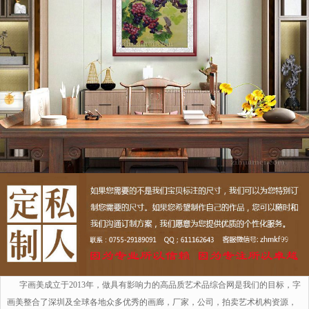
字画美成立于2013年，做具有影响力的高品质艺术品综合网是我们的目标，字
画美整合了深圳及全球各地众多优秀的画廊，厂家，公司，拍卖艺术机构资源，