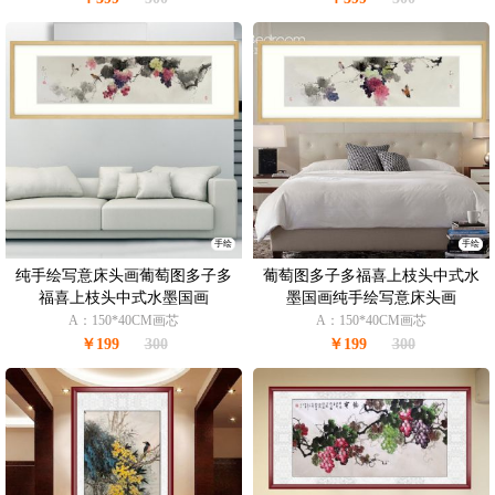
手绘
手绘
纯手绘写意床头画葡萄图多子多
葡萄图多子多福喜上枝头中式水
福喜上枝头中式水墨国画
墨国画纯手绘写意床头画
A：150*40CM画芯
A：150*40CM画芯
￥199
300
￥199
300