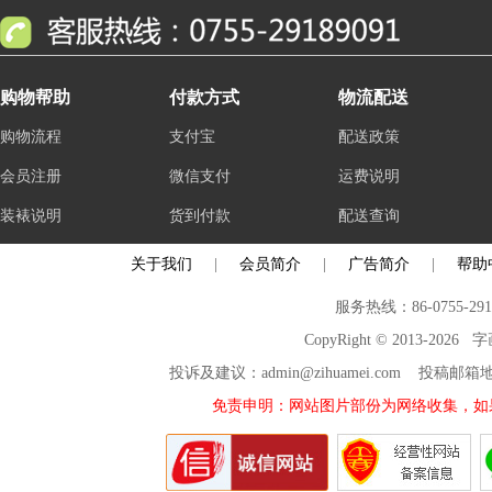
购物帮助
付款方式
物流配送
购物流程
支付宝
配送政策
会员注册
微信支付
运费说明
装裱说明
货到付款
配送查询
关于我们
|
会员简介
|
广告简介
|
帮助
服务热线：86-0755-29
CopyRight © 2013-2026
投诉及建议：admin@zihuamei.com 投稿
免责申明：网站图片部份为网络收集，如