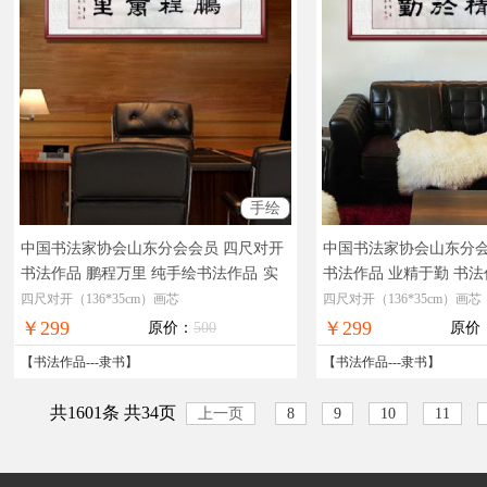
手绘
中国书法家协会山东分会会员 四尺对开
中国书法家协会山东分会
书法作品 鹏程万里 纯手绘书法作品
实
书法作品 业精于勤 书法
物拍摄，现货图片，在线支付，全国免
工
实物拍摄，现货图片
四尺对开（136*35cm）画芯
四尺对开（136*35cm）画芯
邮
国免邮
￥299
￥299
原价：
500
原价
【
书法作品
---
隶书
】
【
书法作品
---
隶书
】
共1601条 共34页
上一页
8
9
10
11