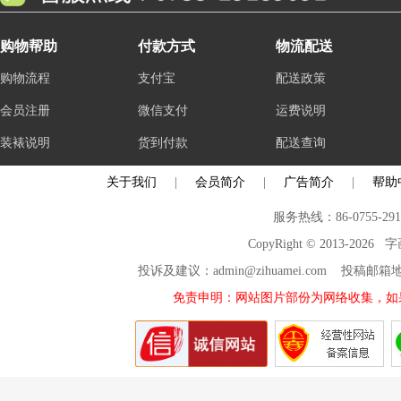
购物帮助
付款方式
物流配送
购物流程
支付宝
配送政策
会员注册
微信支付
运费说明
装裱说明
货到付款
配送查询
关于我们
|
会员简介
|
广告简介
|
帮助
服务热线：86-0755-29
CopyRight © 2013-2026
投诉及建议：admin@zihuamei.com 投稿
免责申明：网站图片部份为网络收集，如