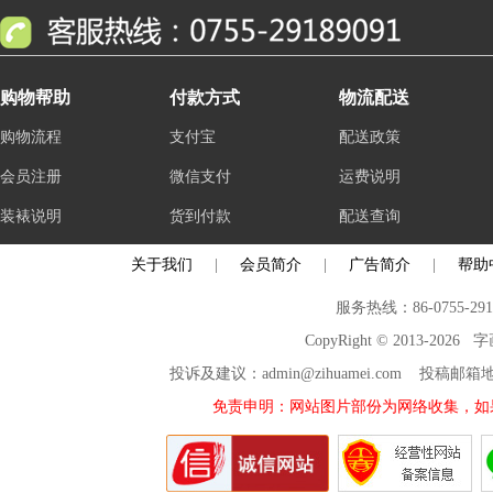
购物帮助
付款方式
物流配送
购物流程
支付宝
配送政策
会员注册
微信支付
运费说明
装裱说明
货到付款
配送查询
关于我们
|
会员简介
|
广告简介
|
帮助
服务热线：86-0755-29
CopyRight © 2013-2026
投诉及建议：admin@zihuamei.com 投稿
免责申明：网站图片部份为网络收集，如