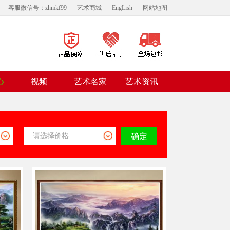
客服微信号：zhmkf99
艺术商城
EngLish
网站地图
视频
心
艺术名家
艺术资讯