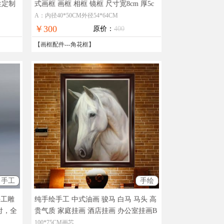
性定制
式画框 画框 相框 镜框 尺寸宽8cm 厚5c
图片，
m
工厂直销 品质优良 退换无优 手工打
A：内径40*50CM外径54*64CM
造
￥300
原价：
400
【
画框配件
---
角花框
】
手工
手绘
手工雕
纯手绘手工 中式油画 骏马 白马 马头 高
付，全
贵气质 家庭挂画 酒店挂画 办公室挂画B
实物拍摄，现货图片，在线支付，全国
100*75CM画芯