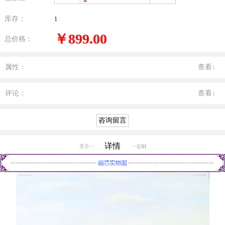
库存：
1
￥899.00
总价格：
属性：
查看↓
评论：
查看↓
详情