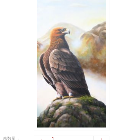
总数量：
-
+