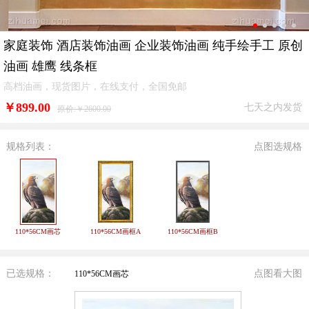
家庭装饰 酒店装饰油画 企业装饰油画 纯手绘手工 原创
油画 雄鹰 线条框
高档油画，现货图片，在线支付，全国免邮
￥
899.00
七天之内发货
原价:￥2600.00
规格列表：
点图选规格
110*56CM画芯
110*56CM画框A
110*56CM画框B
已选规格：
点图看大图
110*56CM画芯