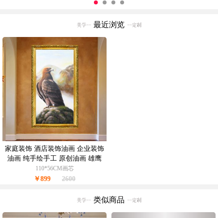
最近浏览
家庭装饰 酒店装饰油画 企业装饰
油画 纯手绘手工 原创油画 雄鹰
线条框
110*56CM画芯
￥899
2600
类似商品