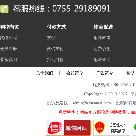
购物帮助
付款方式
物流配送
购物流程
支付宝
配送政策
会员注册
微信支付
运费说明
装裱说明
货到付款
配送查询
关于我们
|
会员简介
|
广告简介
|
帮助
服务热线：86-0755-29
CopyRight © 2013-2026
投诉及建议：admin@zihuamei.com 投稿
免责申明：网站图片部份为网络收集，如