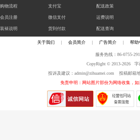
购物流程
支付宝
配送政策
会员注册
微信支付
运费说明
装裱说明
货到付款
配送查询
关于我们
|
会员简介
|
广告简介
|
帮助
服务热线：86-0755-29
CopyRight © 2013-2026
投诉及建议：admin@zihuamei.com 投稿
免责申明：网站图片部份为网络收集，如