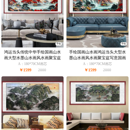
手绘
手绘
鸿运当头传统中华手绘国画山水
手绘国画山水画鸿运当头大型水
画大型水墨山水画风水画聚宝盆
墨山水画风水画聚宝盆写意国画
写意国画
A：180*70CM画芯
A：180*70CM画芯
￥1599
2000
￥1599
2000