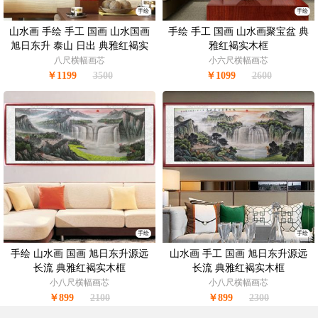
手绘
手绘
山水画 手绘 手工 国画 山水国画
手绘 手工 国画 山水画聚宝盆 典
旭日东升 泰山 日出 典雅红褐实
雅红褐实木框
木框
八尺横幅画芯
小六尺横幅画芯
￥1199
3500
￥1099
2600
手绘
手绘
手绘 山水画 国画 旭日东升源远
山水画 手工 国画 旭日东升源远
长流 典雅红褐实木框
长流 典雅红褐实木框
小八尺横幅画芯
小八尺横幅画芯
￥899
2100
￥899
2300