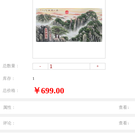
总数量：
-
+
库存：
1
￥699.00
总价格：
属性：
查看↓
评论：
查看↓