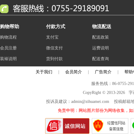
购物帮助
付款方式
物流配送
购物流程
支付宝
配送政策
会员注册
微信支付
运费说明
装裱说明
货到付款
配送查询
关于我们
|
会员简介
|
广告简介
|
帮助
服务热线：86-0755-29
CopyRight © 2013-2026
投诉及建议：admin@zihuamei.com 投稿
免责申明：网站图片部份为网络收集，如