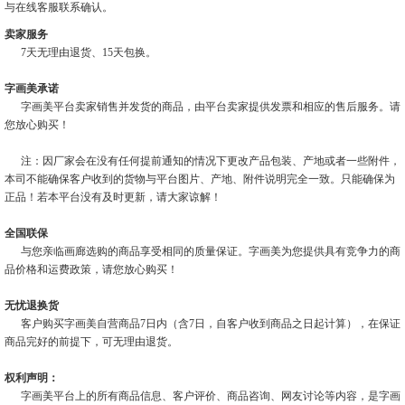
与在线客服联系确认。
卖家服务
7天无理由退货、15天包换。
字画美承诺
字画美平台卖家销售并发货的商品，由平台卖家提供发票和相应的售后服务。请
您放心购买！
注：因厂家会在没有任何提前通知的情况下更改产品包装、产地或者一些附件，
本司不能确保客户收到的货物与平台图片、产地、附件说明完全一致。只能确保为
正品！若本平台没有及时更新，请大家谅解！
全国联保
与您亲临画廊选购的商品享受相同的质量保证。字画美为您提供具有竞争力的商
品价格和运费政策，请您放心购买！
无忧退换货
客户购买字画美自营商品7日内（含7日，自客户收到商品之日起计算），在保证
商品完好的前提下，可无理由退货。
权利声明：
字画美平台上的所有商品信息、客户评价、商品咨询、网友讨论等内容，是字画