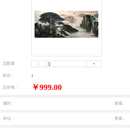
总数量：
-
+
库存：
1
￥999.00
总价格：
属性：
查看↓
评论：
查看↓