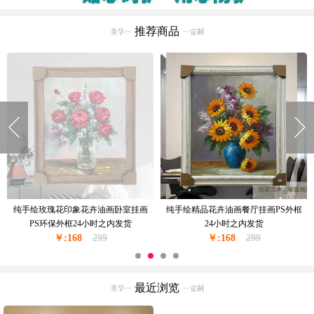
推荐商品
纯手绘玫瑰花印象花卉油画卧室挂画
纯手绘精品花卉油画餐厅挂画PS外框
PS环保外框24小时之内发货
24小时之内发货
￥:168
299
￥:168
299
最近浏览