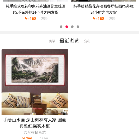
纯手绘玫瑰花印象花卉油画卧室挂画
纯手绘精品花卉油画餐厅挂画PS外框
PS环保外框24小时之内发货
24小时之内发货
￥:168
299
￥:168
299
最近浏览
手绘山水画 深山树林有人家 国画
典雅红褐实木框
六尺横幅画芯