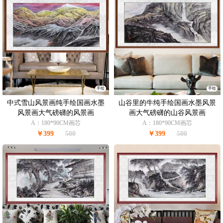
手绘
手绘
中式雪山风景画纯手绘国画水墨
山谷里的牛纯手绘国画水墨风景
风景画大气磅礴的风景画
画大气磅礴的山谷风景画
A：180*90CM画芯
A：180*90CM画芯
￥399
500
￥399
500