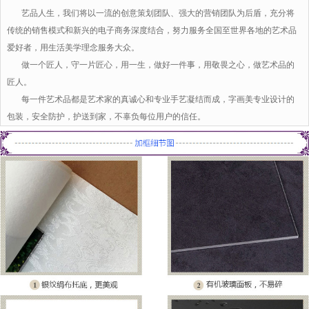
艺品人生，我们将以一流的创意策划团队、强大的营销团队为后盾，充分将
传统的销售模式和新兴的电子商务深度结合，努力服务全国至世界各地的艺术品
爱好者，用生活美学理念服务大众。
做一个匠人，守一片匠心，用一生，做好一件事，用敬畏之心，做艺术品的
匠人。
每一件艺术品都是艺术家的真诚心和专业手艺凝结而成，字画美专业设计的
包装，安全防护，护送到家，不辜负每位用户的信任。