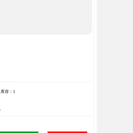
库存：
1
。