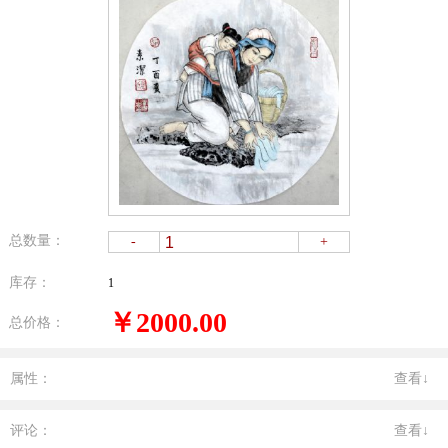
总数量：
-
+
库存：
1
￥2000.00
总价格：
属性：
查看↓
评论：
查看↓