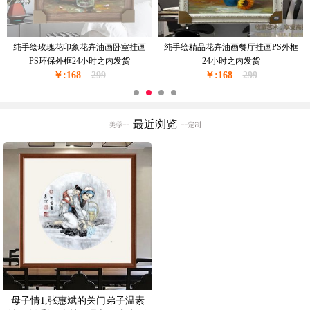
纯手绘玫瑰花印象花卉油画卧室挂画
纯手绘精品花卉油画餐厅挂画PS外框
PS环保外框24小时之内发货
24小时之内发货
￥:168
299
￥:168
299
最近浏览
母子情1,张惠斌的关门弟子温素