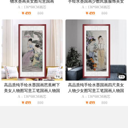
物水墨画美女图写意国画
手绘水墨国画少数民族服饰美女
人物图
A：136*68CM画芯
A：136*68CM画芯
￥499
800
￥499
800
手绘
手绘
高品质纯手绘水墨国画芭蕉树下
高品质纯手绘水墨国画四尺美女
美女人物图写意工笔国画人物国
人物少女图写意工笔国画人物国
画
画
A：136*68CM画芯
A：136*68CM画芯
￥499
800
￥499
800