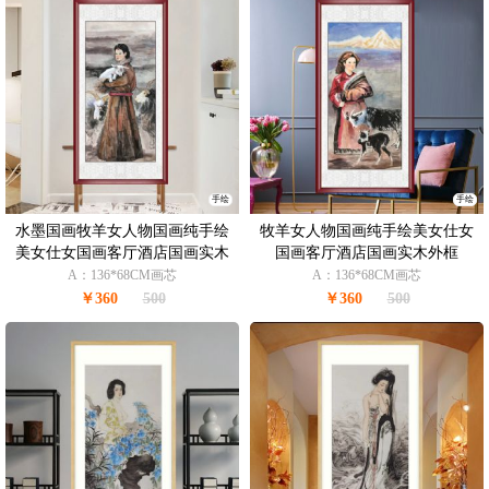
手绘
手绘
水墨国画牧羊女人物国画纯手绘
牧羊女人物国画纯手绘美女仕女
美女仕女国画客厅酒店国画实木
国画客厅酒店国画实木外框
外框
A：136*68CM画芯
A：136*68CM画芯
￥360
500
￥360
500