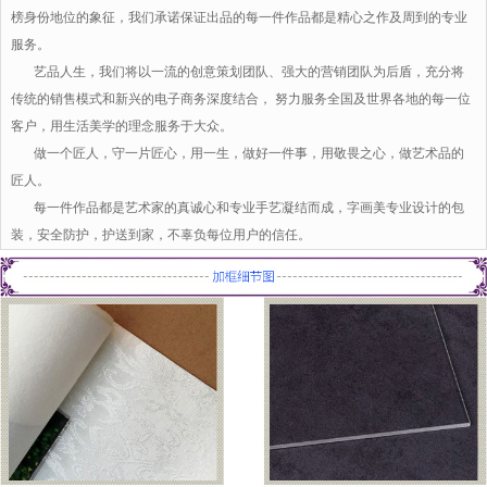
榜身份地位的象征，我们承诺保证出品的每一件作品都是精心之作及周到的专业
服务。
艺品人生，我们将以一流的创意策划团队、强大的营销团队为后盾，充分将
传统的销售模式和新兴的电子商务深度结合， 努力服务全国及世界各地的每一位
客户，用生活美学的理念服务于大众。
做一个匠人，守一片匠心，用一生，做好一件事，用敬畏之心，做艺术品的
匠人。
每一件作品都是艺术家的真诚心和专业手艺凝结而成，字画美专业设计的包
装，安全防护，护送到家，不辜负每位用户的信任。