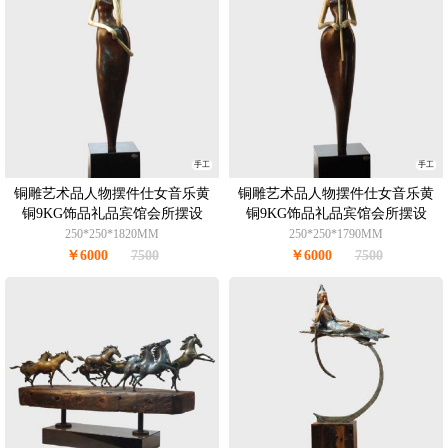
手工
手工
铜雕艺术品人物摆件仕女音乐黄
铜雕艺术品人物摆件仕女音乐黄
铜9KG饰品礼品宾馆会所摆设
铜9KG饰品礼品宾馆会所摆设
250*250*1820MM
250*250*1790MM
￥6000
7500
￥6000
7500