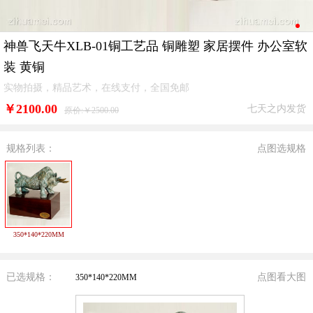
神兽飞天牛XLB-01铜工艺品 铜雕塑 家居摆件 办公室软
装 黄铜
实物拍摄，精品艺术，在线支付，全国免邮
￥
2100.00
七天之内发货
原价:￥2500.00
规格列表：
点图选规格
350*140*220MM
已选规格：
点图看大图
350*140*220MM