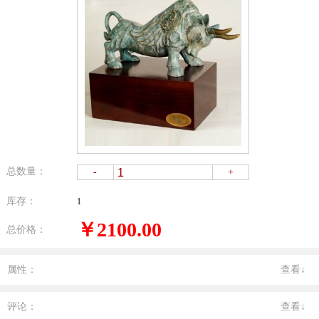
总数量：
-
+
库存：
1
￥2100.00
总价格：
属性：
查看↓
评论：
查看↓