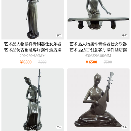
手工
手工
艺术品人物摆件青铜器仕女乐器
艺术品人物摆件青铜器仕女乐器
艺术品仿古创意客厅摆件酒店摆
艺术品仿古创意客厅摆件酒店摆
件办公室摆件青铜8KG
件办公室摆件青铜8.5KG
200*230*830MM
630*320*480MM
￥6500
7500
￥6500
7500
手工
手工