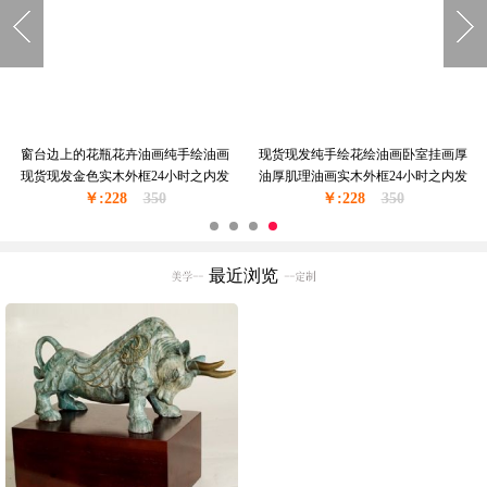
窗台边上的花瓶花卉油画纯手绘油画
现货现发纯手绘花绘油画卧室挂画厚
现货现发金色实木外框24小时之内发
油厚肌理油画实木外框24小时之内发
￥:228
货
350
￥:228
货
350
最近浏览