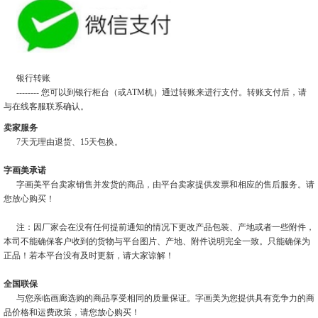
银行转账
-------- 您可以到银行柜台（或ATM机）通过转账来进行支付。转账支付后，请
与在线客服联系确认。
卖家服务
7天无理由退货、15天包换。
字画美承诺
字画美平台卖家销售并发货的商品，由平台卖家提供发票和相应的售后服务。请
您放心购买！
注：因厂家会在没有任何提前通知的情况下更改产品包装、产地或者一些附件，
本司不能确保客户收到的货物与平台图片、产地、附件说明完全一致。只能确保为
正品！若本平台没有及时更新，请大家谅解！
全国联保
与您亲临画廊选购的商品享受相同的质量保证。字画美为您提供具有竞争力的商
品价格和运费政策，请您放心购买！