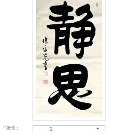
总数量：
-
+