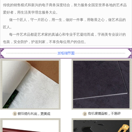
传统的销售模式和新兴的电子商务深度结合，努力服务全国至世界各地的艺术品
爱好者，用生活美学理念服务大众。
做一个匠人，守一片匠心，用一生，做好一件事，用敬畏之心，做艺术品的
匠人。
每一件艺术品都是艺术家的真诚心和专业手艺凝结而成，字画美专业设计的
包装，安全防护，护送到家，不辜负每位用户的信任。