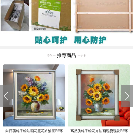
推荐商品
窗台边上的花瓶花卉油画纯手绘油画
现货现发纯手绘花绘油画卧室挂画厚