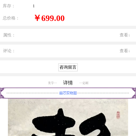
库存：
1
￥699.00
总价格：
属性：
查看↓
评论：
查看↓
详情