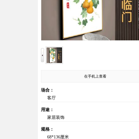
在手机上查看
场合：
客厅
用途：
家居装饰
规格：
68*136厘米