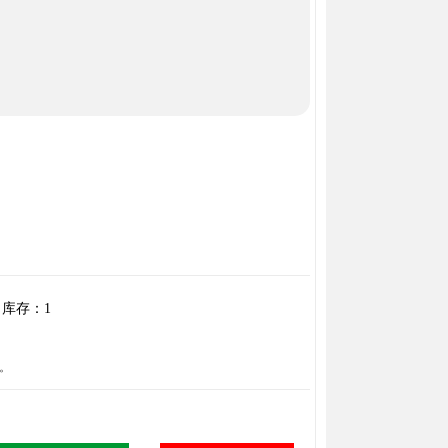
库存：
1
。