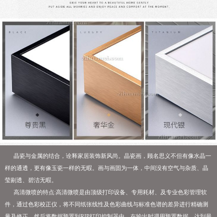
晶瓷与金属的结合，诠释家居装饰新风尚。晶瓷画，顾名思义不但有像水晶一
样的通透，更有像玉瓷一样的无暇。画与画固为一体，中间没有空气与杂质、晶
莹剔透、碧洁无暇。
高清微喷的特点:高清微喷是由顶级打印设备、专用耗材、及专业色彩管理软
件，通过色彩校正仪，将不同纸张线性及色彩曲线与标准色谱的差异进行精确测
量及修正，然后将数据预置到RIP打印控制器中，在输出时调用预置数据，达到最