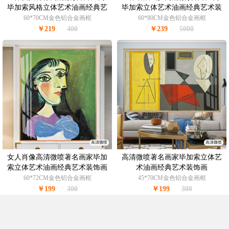
毕加索风格立体艺术油画经典艺
毕加索立体艺术油画经典艺术装
术装饰画
饰画
60*70CM金色铝合金画框
60*80CM金色铝合金画框
￥219
400
￥239
5000
高清微喷
高清微喷
女人肖像高清微喷著名画家毕加
高清微喷著名画家毕加索立体艺
索立体艺术油画经典艺术装饰画
术油画经典艺术装饰画
60*72CM金色铝合金画框
45*70CM金色铝合金画框
￥199
300
￥199
300