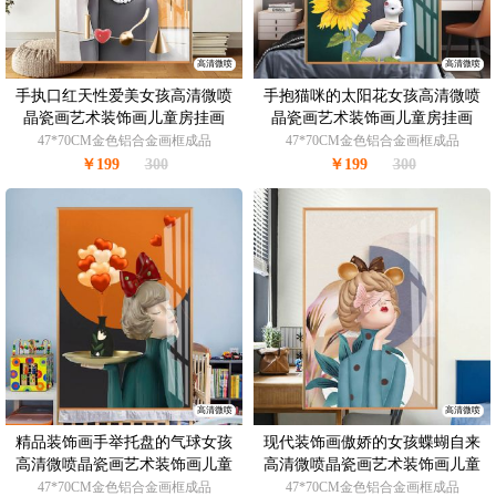
高清微喷
高清微喷
手执口红天性爱美女孩高清微喷
手抱猫咪的太阳花女孩高清微喷
晶瓷画艺术装饰画儿童房挂画
晶瓷画艺术装饰画儿童房挂画
47*70CM金色铝合金画框成品
47*70CM金色铝合金画框成品
￥199
300
￥199
300
高清微喷
高清微喷
精品装饰画手举托盘的气球女孩
现代装饰画傲娇的女孩蝶蝴自来
高清微喷晶瓷画艺术装饰画儿童
高清微喷晶瓷画艺术装饰画儿童
房挂画
房挂画
47*70CM金色铝合金画框成品
47*70CM金色铝合金画框成品