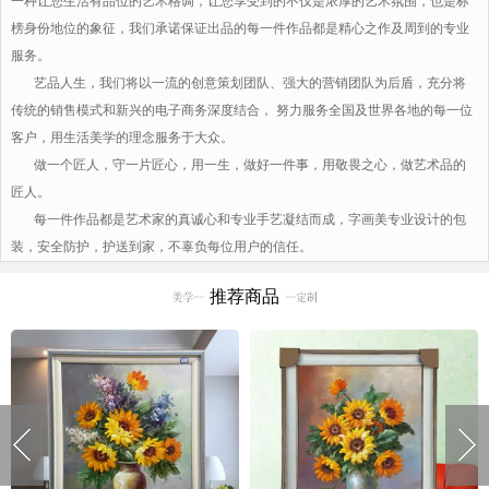
一种让您生活有品位的艺术格调，让您享受到的不仅是浓厚的艺术氛围，也是标
榜身份地位的象征，我们承诺保证出品的每一件作品都是精心之作及周到的专业
服务。
艺品人生，我们将以一流的创意策划团队、强大的营销团队为后盾，充分将
传统的销售模式和新兴的电子商务深度结合， 努力服务全国及世界各地的每一位
客户，用生活美学的理念服务于大众。
做一个匠人，守一片匠心，用一生，做好一件事，用敬畏之心，做艺术品的
匠人。
每一件作品都是艺术家的真诚心和专业手艺凝结而成，字画美专业设计的包
装，安全防护，护送到家，不辜负每位用户的信任。
推荐商品