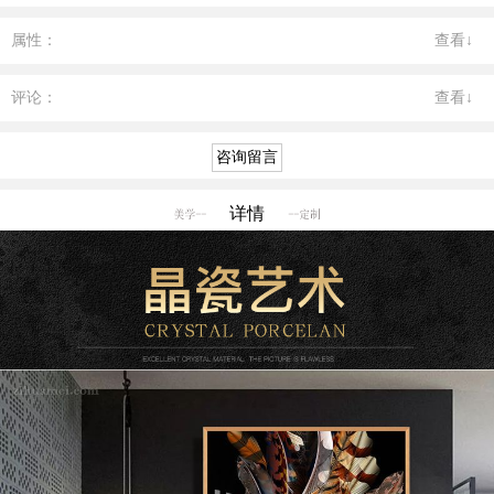
属性：
查看↓
评论：
查看↓
详情