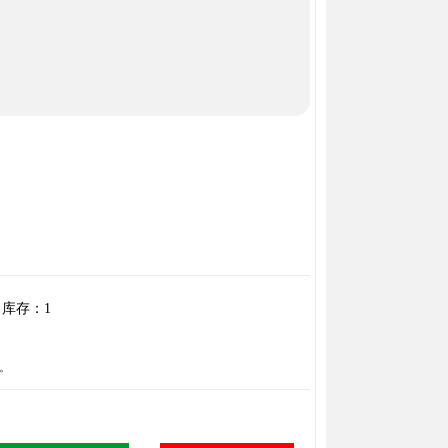
库存：
1
。