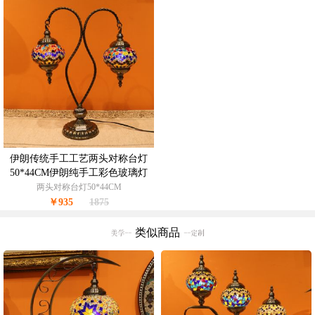
伊朗传统手工工艺两头对称台灯
50*44CM伊朗纯手工彩色玻璃灯
made in Iran
两头对称台灯50*44CM
￥935
1875
类似商品