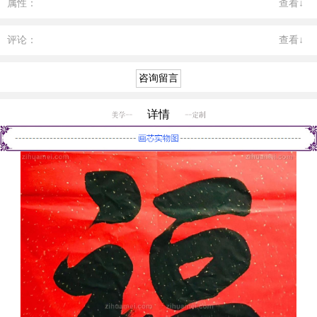
属性：
查看↓
评论：
查看↓
详情