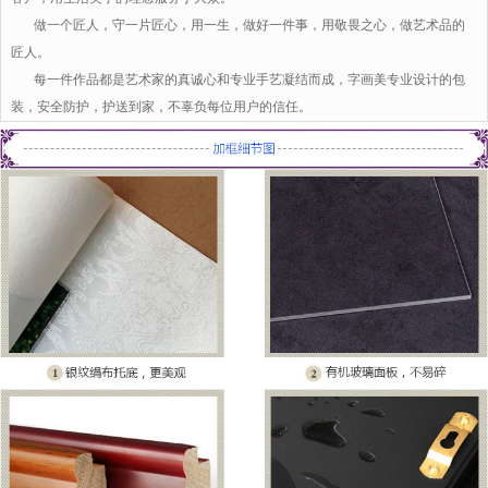
做一个匠人，守一片匠心，用一生，做好一件事，用敬畏之心，做艺术品的
匠人。
每一件作品都是艺术家的真诚心和专业手艺凝结而成，字画美专业设计的包
装，安全防护，护送到家，不辜负每位用户的信任。