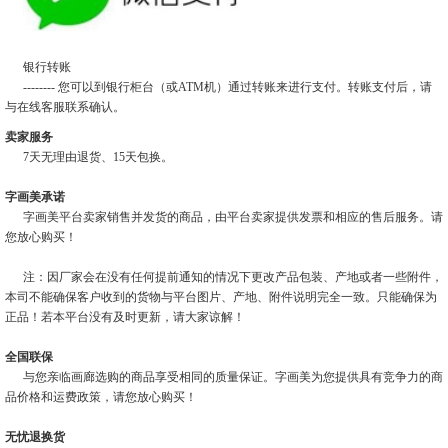
银行转账
-------- 您可以到银行柜台（或ATM机）通过转账来进行支付。转账支付后，请
与在线客服联系确认。
卖家服务
7天无理由退货、15天包换。
字画美承诺
字画美平台卖家销售并发货的商品，由平台卖家提供发票和相应的售后服务。请
您放心购买！
注：因厂家会在没有任何提前通知的情况下更改产品包装、产地或者一些附件，
本司不能确保客户收到的货物与平台图片、产地、附件说明完全一致。只能确保为
正品！若本平台没有及时更新，请大家谅解！
全国联保
与您亲临画廊选购的商品享受相同的质量保证。字画美为您提供具有竞争力的商
品价格和运费政策，请您放心购买！
无忧退换货