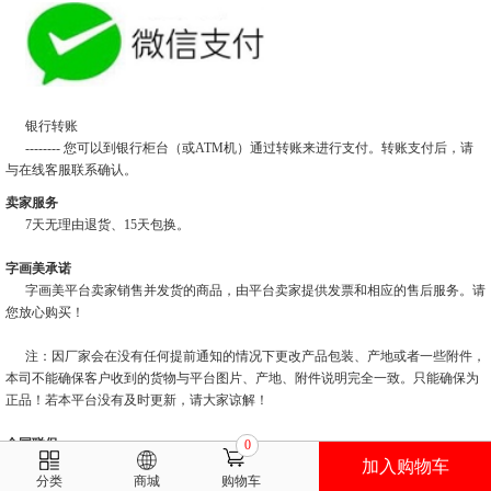
银行转账
-------- 您可以到银行柜台（或ATM机）通过转账来进行支付。转账支付后，请
与在线客服联系确认。
卖家服务
7天无理由退货、15天包换。
字画美承诺
字画美平台卖家销售并发货的商品，由平台卖家提供发票和相应的售后服务。请
您放心购买！
注：因厂家会在没有任何提前通知的情况下更改产品包装、产地或者一些附件，
本司不能确保客户收到的货物与平台图片、产地、附件说明完全一致。只能确保为
正品！若本平台没有及时更新，请大家谅解！
全国联保
0
加入购物车
与您亲临画廊选购的商品享受相同的质量保证。字画美为您提供具有竞争力的商
分类
商城
购物车
品价格和运费政策，请您放心购买！