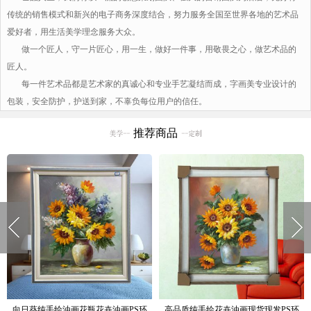
传统的销售模式和新兴的电子商务深度结合，努力服务全国至世界各地的艺术品
爱好者，用生活美学理念服务大众。
做一个匠人，守一片匠心，用一生，做好一件事，用敬畏之心，做艺术品的
匠人。
每一件艺术品都是艺术家的真诚心和专业手艺凝结而成，字画美专业设计的
包装，安全防护，护送到家，不辜负每位用户的信任。
推荐商品
窗台边上的花瓶花卉油画纯手绘油画
现货现发纯手绘花绘油画卧室挂画厚