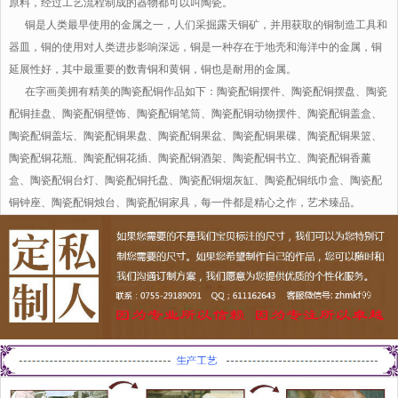
原料，经过工艺流程制成的器物都可以叫陶瓷。
铜是人类最早使用的金属之一，人们采掘露天铜矿，并用获取的铜制造工具和
器皿，铜的使用对人类进步影响深远，铜是一种存在于地壳和海洋中的金属，铜
延展性好，其中最重要的数青铜和黄铜，铜也是耐用的金属。
在字画美拥有精美的陶瓷配铜作品如下：陶瓷配铜摆件、陶瓷配铜摆盘、陶瓷
配铜挂盘、陶瓷配铜壁饰、陶瓷配铜笔筒、陶瓷配铜动物摆件、陶瓷配铜盖盒、
陶瓷配铜盖坛、陶瓷配铜果盘、陶瓷配铜果盆、陶瓷配铜果碟、陶瓷配铜果篮、
陶瓷配铜花瓶、陶瓷配铜花插、陶瓷配铜酒架、陶瓷配铜书立、陶瓷配铜香薰
盒、陶瓷配铜台灯、陶瓷配铜托盘、陶瓷配铜烟灰缸、陶瓷配铜纸巾盒、陶瓷配
铜钟座、陶瓷配铜烛台、陶瓷配铜家具，每一件都是精心之作，艺术臻品。