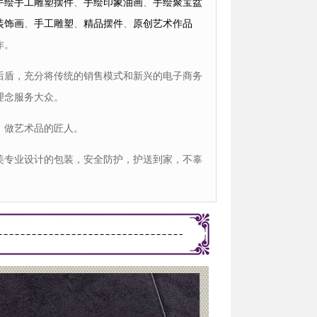
手绘手工雕塑摆件
、
手绘印象油画
、
手绘聚宝盆
装饰画
、
手工雕塑
、
精品摆件
、
原创艺术作品
作。
盾，充分将传统的销售模式和新兴的电子商务
理念服务大众。
做艺术品的匠人。
专业设计的包装，安全防护，护送到家，不辜