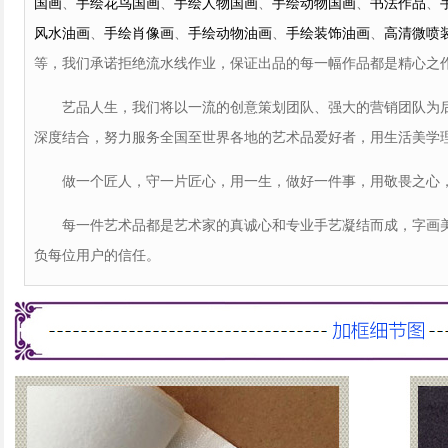
国画
、
手绘花鸟国画
、
手绘人物国画
、
手绘动物国画
、
书法作品
、
风水油画
、
手绘肖像画
、
手绘动物油画
、
手绘装饰油画
、
高清微喷
等，我们承诺拒绝流水线作业，保证出品的每一幅作品都是精心之
艺品人生，我们将以一流的创意策划团队、强大的营销团队为后
深度结合，努力服务全国至世界各地的艺术品爱好者，用生活美学
做一个匠人，守一片匠心，用一生，做好一件事，用敬畏之心，
每一件艺术品都是艺术家的真诚心和专业手艺凝结而成，字画美
负每位用户的信任。