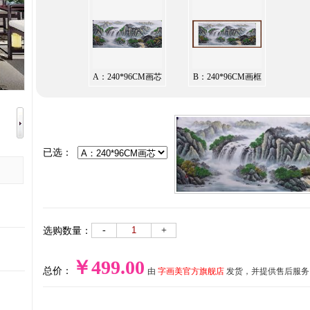
A：240*96CM画芯
B：240*96CM画框
已选：
-
+
选购数量：
￥499.00
总价：
由
字画美官方旗舰店
发货，并提供售后服务