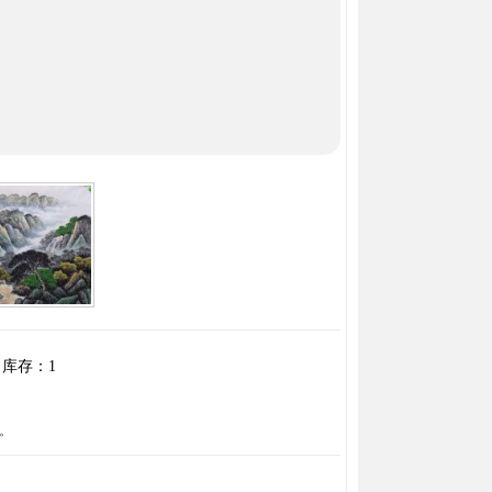
库存：
1
。