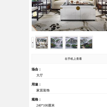
在手机上查看
场合：
大厅
用途：
家居装饰
规格：
240*100厘米