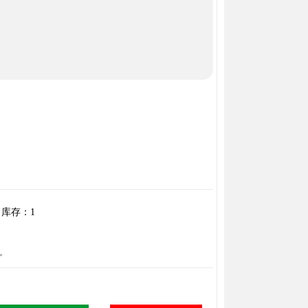
库存：
1
。