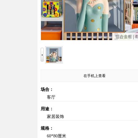
在手机上查看
场合：
客厅
用途：
家居装饰
规格：
60*80厘米